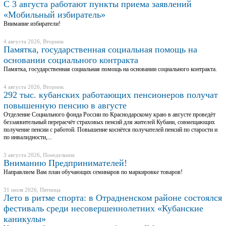
С 3 августа работают пункты приема заявлений
«Мобильный избиратель»
Внимание избиратели!
4 августа 2026, Вторник
Памятка, государственная социальная помощь на
основании социального контракта
Памятка, государственная социальная помощь на основании социального контракта.
4 августа 2026, Вторник
292 тыс. кубанских работающих пенсионеров получат
повышенную пенсию в августе
Отделение Социального фонда России по Краснодарскому краю в августе проведёт
беззаявительный перерасчёт страховых пенсий для жителей Кубани, совмещающих
получение пенсии с работой. Повышение коснётся получателей пенсий по старости и
по инвалидности,...
3 августа 2026, Понедельник
Вниманию Предпринимателей!
Направляем Вам план обучающих семинаров по маркировке товаров!
31 июля 2026, Пятница
Лето в ритме спорта: в Отрадненском районе состоялся
фестиваль среди несовершеннолетних «Кубанские
каникулы»