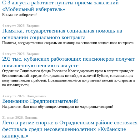
С 3 августа работают пункты приема заявлений
«Мобильный избиратель»
Внимание избиратели!
4 августа 2026, Вторник
Памятка, государственная социальная помощь на
основании социального контракта
Памятка, государственная социальная помощь на основании социального контракта.
4 августа 2026, Вторник
292 тыс. кубанских работающих пенсионеров получат
повышенную пенсию в августе
Отделение Социального фонда России по Краснодарскому краю в августе проведёт
беззаявительный перерасчёт страховых пенсий для жителей Кубани, совмещающих
получение пенсии с работой. Повышение коснётся получателей пенсий по старости и
по инвалидности,...
3 августа 2026, Понедельник
Вниманию Предпринимателей!
Направляем Вам план обучающих семинаров по маркировке товаров!
31 июля 2026, Пятница
Лето в ритме спорта: в Отрадненском районе состоялся
фестиваль среди несовершеннолетних «Кубанские
каникулы»