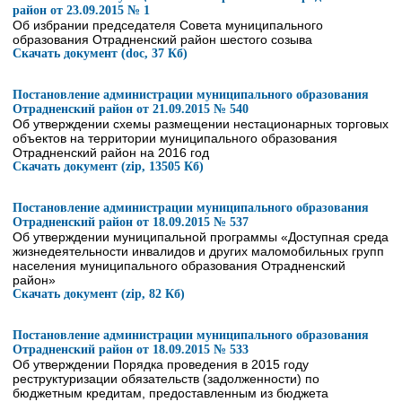
район от 23.09.2015 № 1
Об избрании председателя Совета муниципального
образования Отрадненский район шестого созыва
Скачать документ (doc, 37 Кб)
Постановление администрации муниципального образования
Отрадненский район от 21.09.2015 № 540
Об утверждении схемы размещении нестационарных торговых
объектов на территории муниципального образования
Отрадненский район на 2016 год
Скачать документ (zip, 13505 Кб)
Постановление администрации муниципального образования
Отрадненский район от 18.09.2015 № 537
Об утверждении муниципальной программы «Доступная среда
жизнедеятельности инвалидов и других маломобильных групп
населения муниципального образования Отрадненский
район»
Скачать документ (zip, 82 Кб)
Постановление администрации муниципального образования
Отрадненский район от 18.09.2015 № 533
Об утверждении Порядка проведения в 2015 году
реструктуризации обязательств (задолженности) по
бюджетным кредитам, предоставленным из бюджета