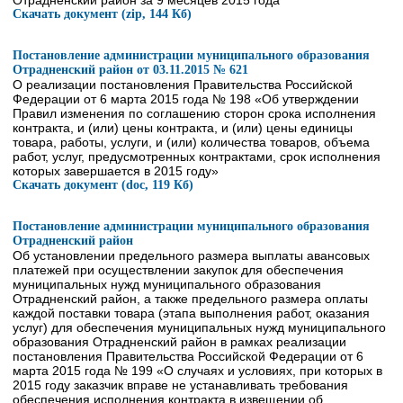
Отрадненский район за 9 месяцев 2015 года
Скачать документ (zip, 144 Кб)
Постановление администрации муниципального образования
Отрадненский район от 03.11.2015 № 621
О реализации постановления Правительства Российской
Федерации от 6 марта 2015 года № 198 «Об утверждении
Правил изменения по соглашению сторон срока исполнения
контракта, и (или) цены контракта, и (или) цены единицы
товара, работы, услуги, и (или) количества товаров, объема
работ, услуг, предусмотренных контрактами, срок исполнения
которых завершается в 2015 году»
Скачать документ (doc, 119 Кб)
Постановление администрации муниципального образования
Отрадненский район
Об установлении предельного размера выплаты авансовых
платежей при осуществлении закупок для обеспечения
муниципальных нужд муниципального образования
Отрадненский район, а также предельного размера оплаты
каждой поставки товара (этапа выполнения работ, оказания
услуг) для обеспечения муниципальных нужд муниципального
образования Отрадненский район в рамках реализации
постановления Правительства Российской Федерации от 6
марта 2015 года № 199 «О случаях и условиях, при которых в
2015 году заказчик вправе не устанавливать требования
обеспечения исполнения контракта в извещении об