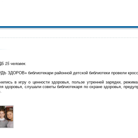
ДБ 15 человек.
ДЬ ЗДОРОВ» библиотекари районной детской библиотеки провели кроссв
ились в игру о ценности здоровья, пользе утренней зарядки, режима,
для здоровья, слушали советы библиотекаря по охране здоровья, пред
.