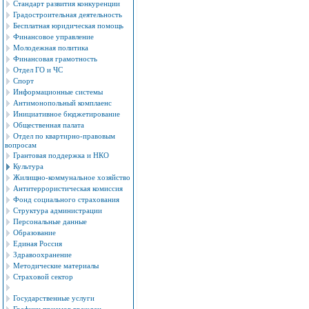
Стандарт развития конкуренции
Градостроительная деятельность
Бесплатная юридическая помощь
Финансовое управление
Молодежная политика
Финансовая грамотность
Отдел ГО и ЧС
Спорт
Информационные системы
Антимонопольный комплаенс
Инициативное бюджетирование
Общественная палата
Отдел по квартирно-правовым
вопросам
Грантовая поддержка и НКО
Культура
Жилищно-коммунальное хозяйство
Антитеррористическая комиссия
Фонд социального страхования
Структура администрации
Персональные данные
Образование
Единая Россия
Здравоохранение
Методические материалы
Страховой сектор
Государственные услуги