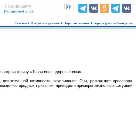
Расширенный поиск
Ссылки
Открытые данные
Опрос населения
Версия для слабовидящих
орд викторину «Твори свое здоровье сам».
 двигательной активности, закаливания. Они, разгадывая кроссворд,
упреждению вредных привычек, приводили примеры жизненных ситуаций,