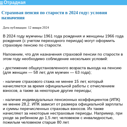
Отрадная
Страховая пенсия по старости в 2024 году: условия
назначения
Дата публикации: 12 января 2024
В 2024 году мужчины 1961 года рождения и женщины 1966 года
рождения (с учетом переходного периода) могут оформить
страховую пенсию по старости.
Напомним, что для назначения страховой пенсии по старости в
этом году необходимо соблюдение нескольких условий:
- достижение общеустановленного возраста выхода на пенсию
(для женщин — 58 лет, для мужчин — 63 года);
- наличие страхового стажа не менее 15 лет, который
начисляется за время официальной работы с отчислением
взносов, а также за некоторые другие периоды;
- наличие индивидуальных пенсионных коэффициентов (ИПК)
не менее 28,2. ИПК зависит от размера официальной зарплаты
и суммы перечисленных страховых взносов. Их также
начисляют за некоторые нестраховые периоды. Например, при
уходе за ребенком до 1,5 лет, человеком с инвалидностью,
пожилым человеком старше 80 лет.