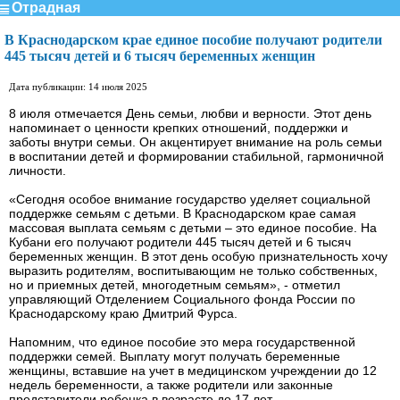
Отрадная
В Краснодарском крае единое пособие получают родители
445 тысяч детей и 6 тысяч беременных женщин
Дата публикации: 14 июля 2025
8 июля отмечается День семьи, любви и верности. Этот день
напоминает о ценности крепких отношений, поддержки и
заботы внутри семьи. Он акцентирует внимание на роль семьи
в воспитании детей и формировании стабильной, гармоничной
личности.
«Сегодня особое внимание государство уделяет социальной
поддержке семьям с детьми. В Краснодарском крае самая
массовая выплата семьям с детьми – это единое пособие. На
Кубани его получают родители 445 тысяч детей и 6 тысяч
беременных женщин. В этот день особую признательность хочу
выразить родителям, воспитывающим не только собственных,
но и приемных детей, многодетным семьям», - отметил
управляющий Отделением Социального фонда России по
Краснодарскому краю Дмитрий Фурса.
Напомним, что единое пособие это мера государственной
поддержки семей. Выплату могут получать беременные
женщины, вставшие на учет в медицинском учреждении до 12
недель беременности, а также родители или законные
представители ребенка в возрасте до 17 лет.