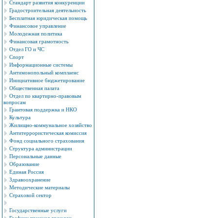
Стандарт развития конкуренции
Градостроительная деятельность
Бесплатная юридическая помощь
Финансовое управление
Молодежная политика
Финансовая грамотность
Отдел ГО и ЧС
Спорт
Информационные системы
Антимонопольный комплаенс
Инициативное бюджетирование
Общественная палата
Отдел по квартирно-правовым
вопросам
Грантовая поддержка и НКО
Культура
Жилищно-коммунальное хозяйство
Антитеррористическая комиссия
Фонд социального страхования
Структура администрации
Персональные данные
Образование
Единая Россия
Здравоохранение
Методические материалы
Страховой сектор
Государственные услуги