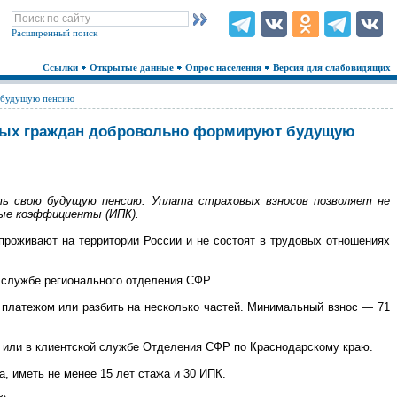
Расширенный поиск
Ссылки
Открытые данные
Опрос населения
Версия для слабовидящих
т будущую пенсию
нятых граждан добровольно формируют будущую
ть свою будущую пенсию. Уплата страховых взносов позволяет не
ные коэффициенты (ИПК).
проживают на территории России и не состоят в трудовых отношениях
 службе регионального отделения СФР.
 платежом или разбить на несколько частей. Минимальный взнос — 71
Р или в клиентской службе Отделения СФР по Краснодарскому краю.
, иметь не менее 15 лет стажа и 30 ИПК.