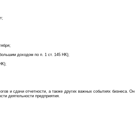
т;
тября;
ольшим доходом по п. 1 ст. 145 НК);
НК);
ов и сдачи отчетности, а также других важных событиях бизнеса. Он
ости деятельности предприятия.