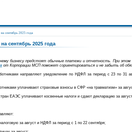
на сентябрь 2025 года
 на сентябрь 2025 года
еднему бизнесу предстоят обычные платежи и отчетность. При это
я
от Корпорации МСП поможет сориентироваться и не забыть об обяз
аботниками направляют уведомление по НДФЛ за период с 23 по 31 ав
ботниками уплачивают страховые взносы в СФР «на травматизм» за авгус
стран ЕАЭС уплачивают косвенные налоги и сдают декларацию за август
равляют:
алоговую за август и НДФЛ за период с 1 по 22 сентября;
ицах за август;