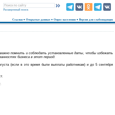
Расширенный поиск
Ссылки
Открытые данные
Опрос населения
Версия для слабовидящих
м важно помнить и соблюдать установленные даты, чтобы избежать
анностях бизнеса в этот период.
густа (если в это время были выплаты работникам) и до 5 сентября
т.
.