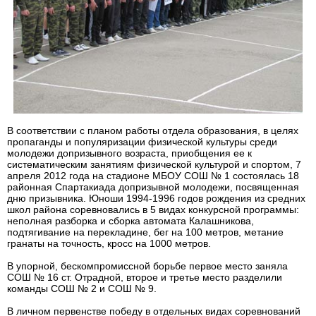
В соответствии с планом работы отдела образования, в целях
пропаганды и популяризации физической культуры среди
молодежи допризывного возраста, приобщения ее к
систематическим занятиям физической культурой и спортом, 7
апреля 2012 года на стадионе МБОУ СОШ № 1 состоялась 18
районная Спартакиада допризывной молодежи, посвященная
дню призывника. Юноши 1994-1996 годов рождения из средних
школ района соревновались в 5 видах конкурсной программы:
неполная разборка и сборка автомата Калашникова,
подтягивание на перекладине, бег на 100 метров, метание
гранаты на точность, кросс на 1000 метров.
В упорной, бескомпромиссной борьбе первое место заняла
СОШ № 16 ст. Отрадной, второе и третье место разделили
команды СОШ № 2 и СОШ № 9.
В личном первенстве победу в отдельных видах соревнований