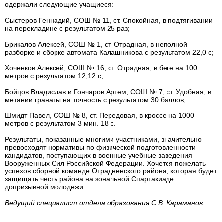
одержали следующие учащиеся:
Сыстеров Геннадий, СОШ № 11, ст. Спокойная, в подтягивании
на перекладине с результатом 25 раз;
Брикалов Алексей, СОШ № 1, ст. Отрадная, в неполной
разборке и сборке автомата Калашникова с результатом 22,0 с;
Хоченков Алексей, СОШ № 16, ст. Отрадная, в беге на 100
метров с результатом 12,12 с;
Бойцов Владислав и Гончаров Артем, СОШ № 7, ст. Удобная, в
метании гранаты на точность с результатом 30 баллов;
Шмидт Павел, СОШ № 8, ст. Передовая, в кроссе на 1000
метров с результатом 3 мин. 18 с.
Результаты, показанные многими участниками, значительно
превосходят нормативы по физической подготовленности
кандидатов, поступающих в военные учебные заведения
Вооруженных Сил Российской Федерации. Хочется пожелать
успехов сборной команде Отрадненского района, которая будет
защищать честь района на зональной Спартакиаде
допризывной молодежи.
Ведущий специалист отдела образования С.В. Караманов