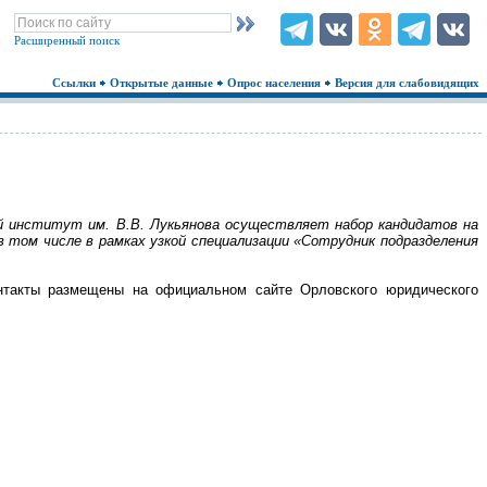
Расширенный поиск
Ссылки
Открытые данные
Опрос населения
Версия для слабовидящих
й институт им. В.В. Лукьянова осуществляет набор кандидатов на
 том числе в рамках узкой специализации «Сотрудник подразделения
онтакты размещены на официальном сайте Орловского юридического