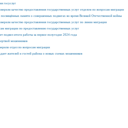
ия госуслуг
верили качество предоставления государственных услуг отделом по вопросам миграции
, посвящённых памяти о совершенных подвигах во время Великой Отечественной войны
верили качество предоставления государственных услуг по линии миграции
сам миграции по предоставлению государственных услуг
т подвел итоги работы за первое полугодие 2024 года
жертвой мошенников
верили отдел по вопросам миграции
дает жителей и гостей района о новых схемах мошенников