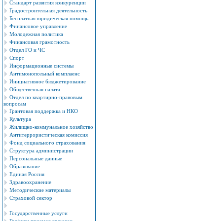
Стандарт развития конкуренции
Градостроительная деятельность
Бесплатная юридическая помощь
Финансовое управление
Молодежная политика
Финансовая грамотность
Отдел ГО и ЧС
Спорт
Информационные системы
Антимонопольный комплаенс
Инициативное бюджетирование
Общественная палата
Отдел по квартирно-правовым
вопросам
Грантовая поддержка и НКО
Культура
Жилищно-коммунальное хозяйство
Антитеррористическая комиссия
Фонд социального страхования
Структура администрации
Персональные данные
Образование
Единая Россия
Здравоохранение
Методические материалы
Страховой сектор
Государственные услуги