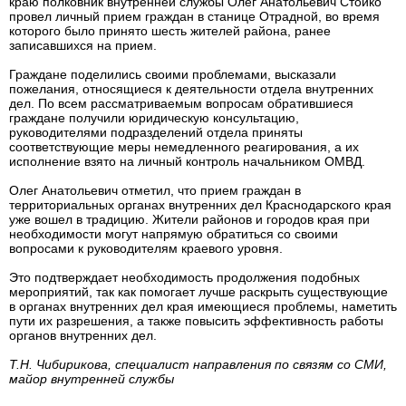
краю полковник внутренней службы Олег Анатольевич Стойко
провел личный прием граждан в станице Отрадной, во время
которого было принято шесть жителей района, ранее
записавшихся на прием.
Граждане поделились своими проблемами, высказали
пожелания, относящиеся к деятельности отдела внутренних
дел. По всем рассматриваемым вопросам обратившиеся
граждане получили юридическую консультацию,
руководителями подразделений отдела приняты
соответствующие меры немедленного реагирования, а их
исполнение взято на личный контроль начальником ОМВД.
Олег Анатольевич отметил, что прием граждан в
территориальных органах внутренних дел Краснодарского края
уже вошел в традицию. Жители районов и городов края при
необходимости могут напрямую обратиться со своими
вопросами к руководителям краевого уровня.
Это подтверждает необходимость продолжения подобных
мероприятий, так как помогает лучше раскрыть существующие
в органах внутренних дел края имеющиеся проблемы, наметить
пути их разрешения, а также повысить эффективность работы
органов внутренних дел.
Т.Н. Чибирикова, специалист направления по связям со СМИ,
майор внутренней службы