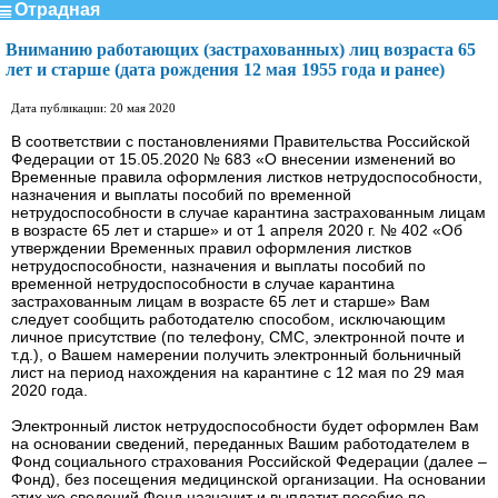
Отрадная
Вниманию работающих (застрахованных) лиц возраста 65
лет и старше (дата рождения 12 мая 1955 года и ранее)
Дата публикации: 20 мая 2020
В соответствии с постановлениями Правительства Российской
Федерации от 15.05.2020 № 683 «О внесении изменений во
Временные правила оформления листков нетрудоспособности,
назначения и выплаты пособий по временной
нетрудоспособности в случае карантина застрахованным лицам
в возрасте 65 лет и старше» и от 1 апреля 2020 г. № 402 «Об
утверждении Временных правил оформления листков
нетрудоспособности, назначения и выплаты пособий по
временной нетрудоспособности в случае карантина
застрахованным лицам в возрасте 65 лет и старше» Вам
следует сообщить работодателю способом, исключающим
личное присутствие (по телефону, СМС, электронной почте и
т.д.), о Вашем намерении получить электронный больничный
лист на период нахождения на карантине с 12 мая по 29 мая
2020 года.
Электронный листок нетрудоспособности будет оформлен Вам
на основании сведений, переданных Вашим работодателем в
Фонд социального страхования Российской Федерации (далее –
Фонд), без посещения медицинской организации. На основании
этих же сведений Фонд назначит и выплатит пособие по