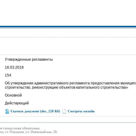
Утвержденные регламенты
16.03.2018
154
Об утверждении административного регламента предоставления муницип
строительство, реконструкцию объектов капитального строительства»
Основной
Действующий
Скачать документ (doc, 228 Кб)
Смотреть онлайн
в гиперссылка обязательна.
 ст. Отрадная, ул. Первомайская, 28.