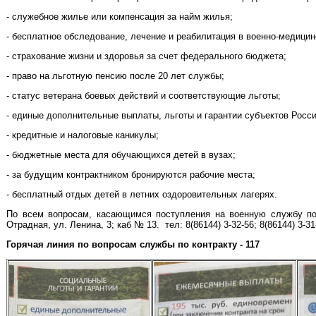
- служебное жилье или компенсация за найм жилья;
- бесплатное обследование, лечение и реабилитация в военно-медици
- страхование жизни и здоровья за счет федерального бюджета;
- право на льготную пенсию после 20 лет службы;
- статус ветерана боевых действий и соответствующие льготы;
- единые дополнительные выплаты, льготы и гарантии субъектов Росс
- кредитные и налоговые каникулы;
- бюджетные места для обучающихся детей в вузах;
- за будущим контрактником бронируются рабочие места;
- бесплатный отдых детей в летних оздоровительных лагерях.
По всем вопросам, касающимся поступления на военную службу по 
Отрадная, ул. Ленина, 3; каб № 13. тел: 8(86144) 3-32-56; 8(86144) 3-31
Горячая линия по вопросам службы по контракту - 117