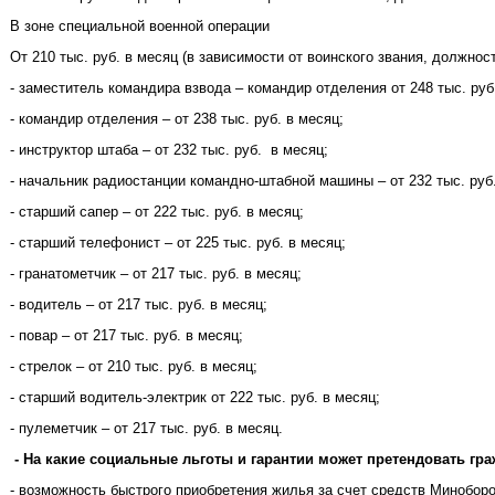
В зоне специальной военной операции
От 210 тыс. руб. в месяц (в зависимости от воинского звания, должнос
- заместитель командира взвода – командир отделения от 248 тыс. руб
- командир отделения – от 238 тыс. руб. в месяц;
- инструктор штаба – от 232 тыс. руб. в месяц;
- начальник радиостанции командно-штабной машины – от 232 тыс. руб.
- старший сапер – от 222 тыс. руб. в месяц;
- старший телефонист – от 225 тыс. руб. в месяц;
- гранатометчик – от 217 тыс. руб. в месяц;
- водитель – от 217 тыс. руб. в месяц;
- повар – от 217 тыс. руб. в месяц;
- стрелок – от 210 тыс. руб. в месяц;
- старший водитель-электрик от 222 тыс. руб. в месяц;
- пулеметчик – от 217 тыс. руб. в месяц.
- На какие социальные льготы и гарантии может претендовать гр
- возможность быстрого приобретения жилья за счет средств Минобор