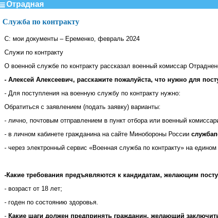
Отрадная
Служба по контракту
С: мои документы – Еременко, февраль 2024
Служи по контракту
О военной службе по контракту рассказал военный комиссар Отраднен
- Алексей Алексеевич, расскажите пожалуйста, что нужно для пос
- Для поступления на военную службу по контракту нужно:
Обратиться с заявлением (подать заявку) варианты:
- лично, почтовым отправлением в пункт отбора или военный комиссар
- в личном кабинете гражданина на сайте Минобороны России
службап
- через электронный сервис «Военная служба по контракту» на едино
-Какие требования предъявляются к кандидатам, желающим посту
- возраст от 18 лет;
- годен по состоянию здоровья.
-
Какие шаги должен предпринять гражданин, желающий заключить