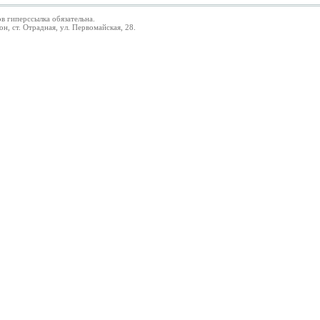
в гиперссылка обязательна.
 ст. Отрадная, ул. Первомайская, 28.