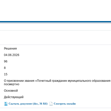
Решения
04.06.2026
96
8
15
О присвоении звания «Почетный гражданин муниципального образования 
посмертно
Основной
Действующий
Скачать документ (doc, 36 Кб)
Смотреть онлайн