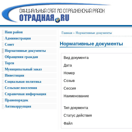
Наш район
Главная
» Нормативные документы
Администрация
Нормативные документы
Совет
Нормативные документы
Обращения граждан
Вид документа
Торги
Дата
Муниципальный заказ
Номер
Инвестиции
Созыв
Социальная политика
Сельские поселения
Сессия
Справочная информация
Наименование
Правопорядок
Антикоррупция
Тип документа
Статус действия
Файл