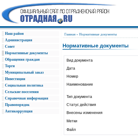
Наш район
Главная
» Нормативные документы
Администрация
Нормативные документы
Совет
Нормативные документы
Обращения граждан
Вид документа
Торги
Дата
Муниципальный заказ
Номер
Инвестиции
Наименование
Социальная политика
Сельские поселения
Тип документа
Справочная информация
Правопорядок
Статус действия
Антикоррупция
Внесены изменения
Метки
Файл