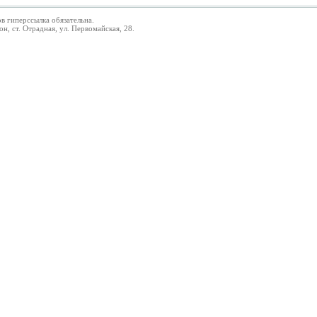
в гиперссылка обязательна.
 ст. Отрадная, ул. Первомайская, 28.