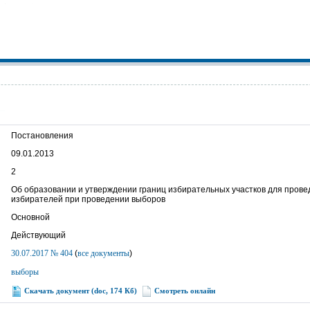
Постановления
09.01.2013
2
Об образовании и утверждении границ избирательных участков для прове
избирателей при проведении выборов
Основной
Действующий
30.07.2017 № 404
(
все документы
)
выборы
Скачать документ (doc, 174 Кб)
Смотреть онлайн