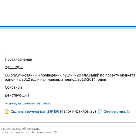
Постановления
24.11.2011
Об опубликовании и проведении публичных слушаний по проекту бюджет
район на 2012 год и на плановый период 2013-2014 годов
Основной
Действующий
бюджет, публичные слушания
(папок и файлов: 23)
Скачать документ (zip, 249 Кб)
Смотреть онлайн
в гиперссылка обязательна.
 ст. Отрадная, ул. Первомайская, 28.