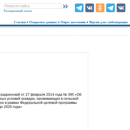
Расширенный поиск
Ссылки
Открытые данные
Опрос населения
Версия для слабовидящих
радненский от 27 февраля 2014 года № 395 «Об
ых условий граждан, проживающих в сельской
йон в рамках Федеральной целевой программы
до 2020 года»