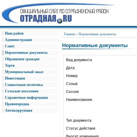
Наш район
Главная
» Нормативные документы
Администрация
Нормативные документы
Совет
Нормативные документы
Обращения граждан
Вид документа
Торги
Дата
Муниципальный заказ
Номер
Инвестиции
Созыв
Социальная политика
Сельские поселения
Сессия
Справочная информация
Наименование
Правопорядок
Антикоррупция
Тип документа
Статус действия
Вносит изменения