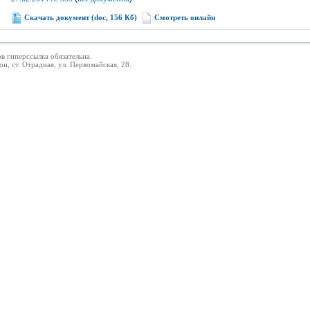
Скачать документ (doc, 156 Кб)
Смотреть онлайн
в гиперссылка обязательна.
 ст. Отрадная, ул. Первомайская, 28.