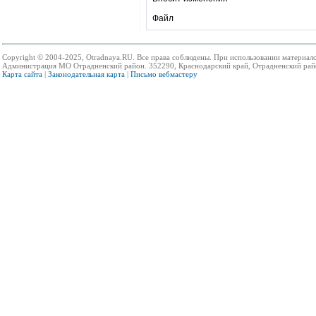
Файл
Copyright © 2004-2025, Otradnaya.RU. Все права соблюдены. При использовании материало
Администрация МО Отрадненский район. 352290, Краснодарский край, Отрадненский район,
Карта сайта
|
Законодательная карта
|
Письмо вебмастеру