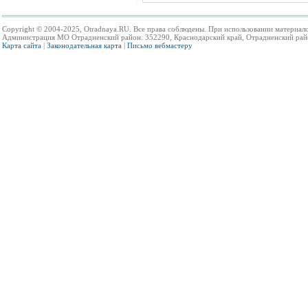
Copyright © 2004-2025, Otradnaya.RU. Все права соблюдены. При использовании материало
Администрация МО Отрадненский район. 352290, Краснодарский край, Отрадненский район,
Карта сайта
|
Законодательная карта
|
Письмо вебмастеру