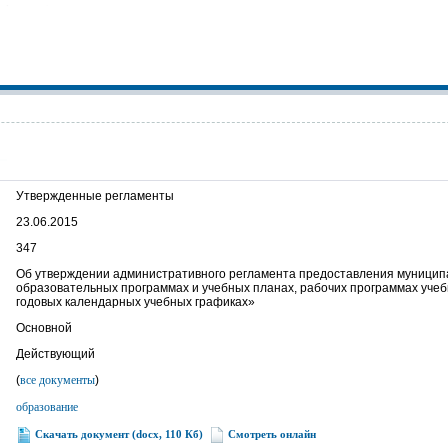
Утвержденные регламенты
23.06.2015
347
Об утверждении административного регламента предоставления муницип
образовательных программах и учебных планах, рабочих программах учебн
годовых календарных учебных графиках»
Основной
Действующий
(
все документы
)
образование
Скачать документ (docx, 110 Кб)
Смотреть онлайн