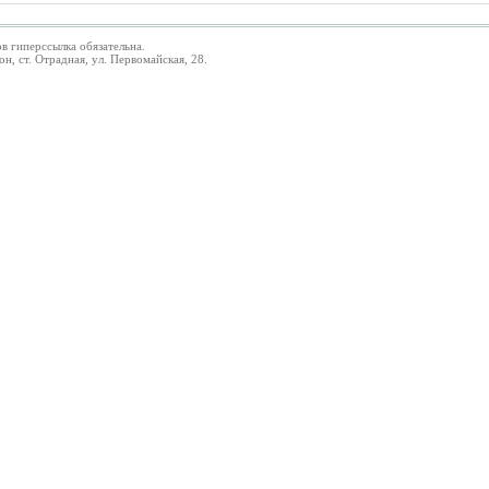
в гиперссылка обязательна.
 ст. Отрадная, ул. Первомайская, 28.