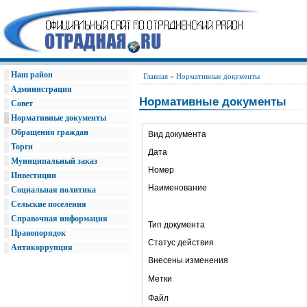
Наш район
Главная
» Нормативные документы
Администрация
Нормативные документы
Совет
Нормативные документы
Обращения граждан
Вид документа
Торги
Дата
Муниципальный заказ
Номер
Инвестиции
Наименование
Социальная политика
Сельские поселения
Справочная информация
Тип документа
Правопорядок
Статус действия
Антикоррупция
Внесены изменения
Метки
Файл