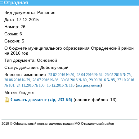
Отрадная
Вид документа: Решения
Дата: 17.12.2015
Номер: 26
Созыв: 6
Сессия: 5
О бюджете муниципального образования Отрадненский район
на 2016 год
Тип документа: Основной
Статус действия: Действующий
Внесены изменения:
,
,
,
25.02.2016 № 50
28.04.2016 № 64
26.05.2016 № 75
,
,
,
,
30.06.2016 № 79
28.07.2016 № 86
30.08.2016 № 89
29.09.2016 № 95
27.10.2016
,
,
(
)
№ 101
24.11.2016 № 106
15.12.2016 № 116
все документы
Метки: бюджет
(папок и файлов: 13)
Скачать документ (zip, 233 Кб)
2019 © Официальный портал администрации МО Отрадненский район