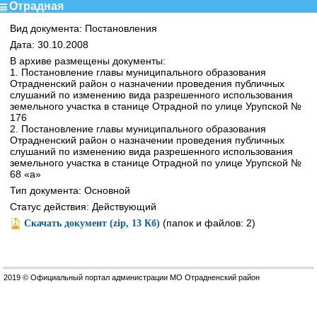
Отрадная
Вид документа: Постановления
Дата: 30.10.2008
В архиве размещены документы:
1. Постановление главы муниципального образования
Отрадненский район о назначении проведения публичных
слушаний по изменению вида разрешенного использования
земельного участка в станице Отрадной по улице Урупской №
176
2. Постановление главы муниципального образования
Отрадненский район о назначении проведения публичных
слушаний по изменению вида разрешенного использования
земельного участка в станице Отрадной по улице Урупской №
68 «а»
Тип документа: Основной
Статус действия: Действующий
(папок и файлов: 2)
Скачать документ (zip, 13 Кб)
2019 © Официальный портал администрации МО Отрадненский район