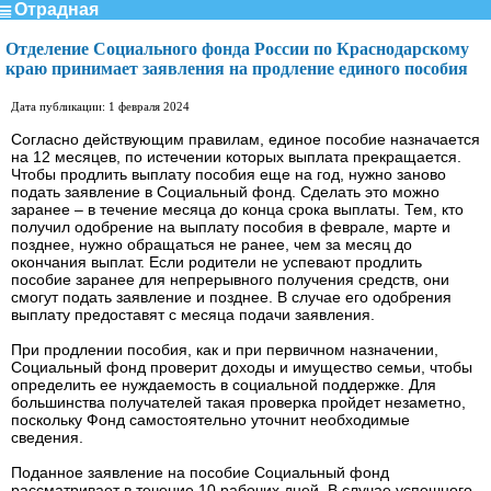
Отрадная
Отделение Социального фонда России по Краснодарскому
краю принимает заявления на продление единого пособия
Дата публикации: 1 февраля 2024
Согласно действующим правилам, единое пособие назначается
на 12 месяцев, по истечении которых выплата прекращается.
Чтобы продлить выплату пособия еще на год, нужно заново
подать заявление в Социальный фонд. Сделать это можно
заранее – в течение месяца до конца срока выплаты. Тем, кто
получил одобрение на выплату пособия в феврале, марте и
позднее, нужно обращаться не ранее, чем за месяц до
окончания выплат. Если родители не успевают продлить
пособие заранее для непрерывного получения средств, они
смогут подать заявление и позднее. В случае его одобрения
выплату предоставят с месяца подачи заявления.
При продлении пособия, как и при первичном назначении,
Социальный фонд проверит доходы и имущество семьи, чтобы
определить ее нуждаемость в социальной поддержке. Для
большинства получателей такая проверка пройдет незаметно,
поскольку Фонд самостоятельно уточнит необходимые
сведения.
Поданное заявление на пособие Социальный фонд
рассматривает в течение 10 рабочих дней. В случае успешного