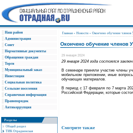
Наш район
Главная
»
Новости
» Окончено обучение членов
Администрация
Окончено обучение членов
Совет
Нормативные документы
29 января 2024
Обращения граждан
29 января 2024 года состоялся закл
Торги
Муниципальный заказ
В семинаре приняли участие члены уч
мобильном приложении, иные вопросы
Инвестиции
обучающих материалов.
Социальная политика
В период с 17 февраля по 7 марта 20
Сельские поселения
Российской Федерации, которые состоя
Справочная информация
Правопорядок
Антикоррупция
Разделы
Общий раздел
Смотрите также
ТИК Отрадненская