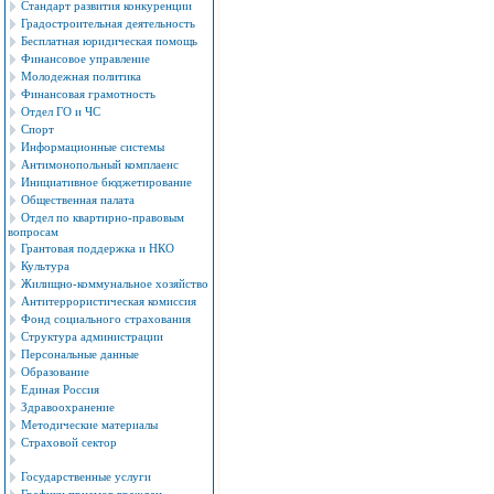
Стандарт развития конкуренции
Градостроительная деятельность
Бесплатная юридическая помощь
Финансовое управление
Молодежная политика
Финансовая грамотность
Отдел ГО и ЧС
Спорт
Информационные системы
Антимонопольный комплаенс
Инициативное бюджетирование
Общественная палата
Отдел по квартирно-правовым
вопросам
Грантовая поддержка и НКО
Культура
Жилищно-коммунальное хозяйство
Антитеррористическая комиссия
Фонд социального страхования
Структура администрации
Персональные данные
Образование
Единая Россия
Здравоохранение
Методические материалы
Страховой сектор
Государственные услуги