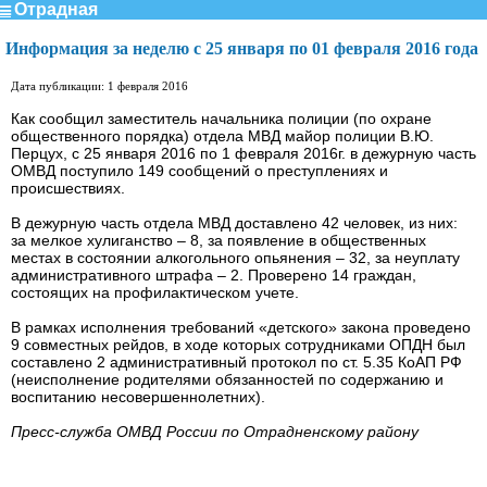
Отрадная
Информация за неделю с 25 января по 01 февраля 2016 года
Дата публикации: 1 февраля 2016
Как сообщил заместитель начальника полиции (по охране
общественного порядка) отдела МВД майор полиции В.Ю.
Перцух, с 25 января 2016 по 1 февраля 2016г. в дежурную часть
ОМВД поступило 149 сообщений о преступлениях и
происшествиях.
В дежурную часть отдела МВД доставлено 42 человек, из них:
за мелкое хулиганство – 8, за появление в общественных
местах в состоянии алкогольного опьянения – 32, за неуплату
административного штрафа – 2. Проверено 14 граждан,
состоящих на профилактическом учете.
В рамках исполнения требований «детского» закона проведено
9 совместных рейдов, в ходе которых сотрудниками ОПДН был
составлено 2 административный протокол по ст. 5.35 КоАП РФ
(неисполнение родителями обязанностей по содержанию и
воспитанию несовершеннолетних).
Пресс-служба ОМВД России по Отрадненскому району