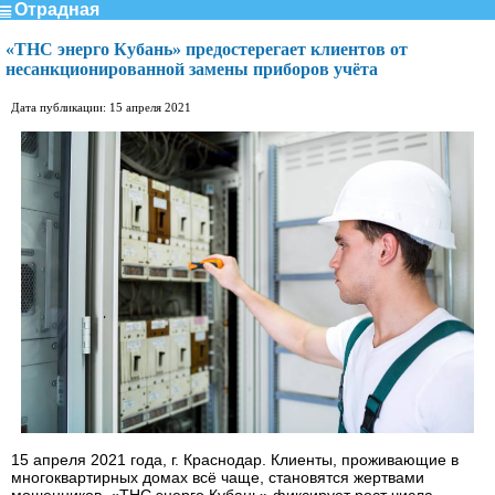
Отрадная
«ТНС энерго Кубань» предостерегает клиентов от
несанкционированной замены приборов учёта
Дата публикации: 15 апреля 2021
15 апреля 2021 года, г. Краснодар. Клиенты, проживающие в
многоквартирных домах всё чаще, становятся жертвами