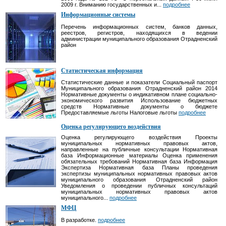
2009 г. Вниманию государственных и...
подробнее
Информационные системы
Перечень информационных систем, банков данных,
реестров, регистров, находящихся в ведении
администрации муниципального образования Отрадненский
район
Статистическая информация
Статистические данные и показатели Социальный паспорт
Муниципального образования Отрадненский район 2014
Нормативные документы о индикативном плане социально-
экономического развития Использование бюджетных
средств Нормативные документы о бюджете
Предоставляемые льготы Налоговые льготы
подробнее
Оценка регулирующего воздействия
Оценка регулирующего воздействия Проекты
муниципальных нормативных правовых актов,
направленные на публичные консультации Нормативная
база Информационные материалы Оценка применения
обязательных требований Нормативная база Информация
Экспертиза Нормативная база Планы проведения
экспертизы муниципальных нормативных правовых актов
муниципального образования Отрадненский район
Уведомления о проведении публичных консультаций
муниципальных нормативных правовых актов
муниципального...
подробнее
МФЦ
В разработке.
подробнее