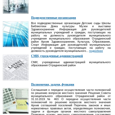
Подведомственные организации
Все подведомственные организации Детские сады Школы
Библиотеки Дома культуры Музеи и выставки
Здравоохранение Информация для руководителей
муниципальных учреждений и граждан, поступающих на
работу на должность руководителя муниципального
учреждения муниципального образования Отрадненский
район Архив Здравоохранение, Культура, Образование,
Спорт Информация для руководителей муниципальных
учреждений и граждан, поступающих на работу на
должность руководителя муниципального...
подробнее
СМИ, учрежденные администрацией
СМИ, учрежденные администрацией муниципального
образования Отрадненский район
Полномочия, задачи, функции
Соглашения о передаче осуществления части полномочий
по решению вопросов местного значения Решение Совета
муниципального образования Отрадненский район от
31.10.2019 № 463. О передаче осуществления части
полномочий по решению вопросов местного значения
Архив соглашений поселений Перечень законов и иных
нормативных правовых актов, определяющих полномочия,
задачи и функции органов местного самоуправления
Правовую основу местного самоуправления составляют