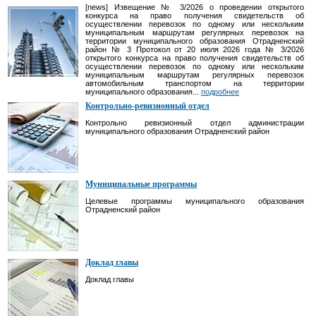
[news] Извещение № 3/2026 о проведении открытого
конкурса на право получения свидетельств об
осуществлении перевозок по одному или нескольким
муниципальным маршрутам регулярных перевозок на
территории муниципального образования Отрадненский
район № 3 Протокол от 20 июля 2026 года № 3/2026
открытого конкурса на право получения свидетельств об
осуществлении перевозок по одному или нескольким
муниципальным маршрутам регулярных перевозок
автомобильным транспортом на территории
муниципального образования...
подробнее
Контрольно-ревизионный отдел
Контрольно ревизионный отдел администрации
муниципального образования Отрадненский район
Муниципальные программы
Целевые программы муниципального образования
Отрадненский район
Доклад главы
Доклад главы