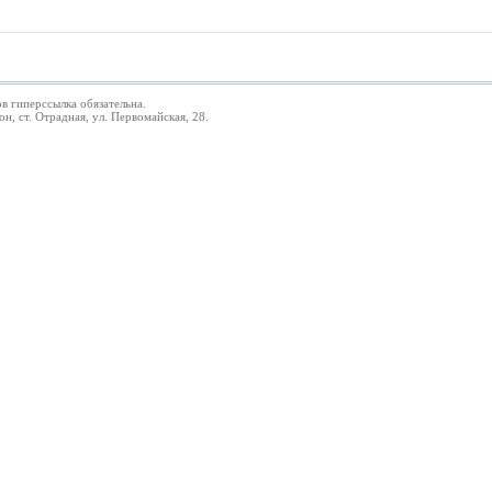
в гиперссылка обязательна.
 ст. Отрадная, ул. Первомайская, 28.