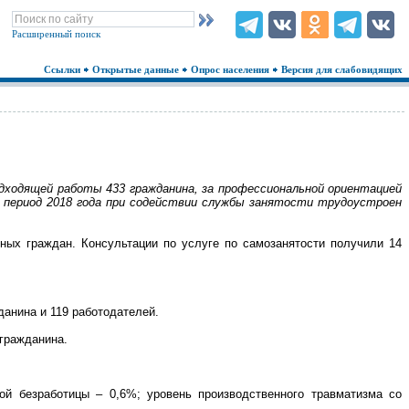
Расширенный поиск
Ссылки
Открытые данные
Опрос населения
Версия для слабовидящих
одходящей работы 433 гражданина, за профессиональной ориентацией
й период 2018 года при содействии службы занятости трудоустроен
ных граждан. Консультации по услуге по самозанятости получили 14
данина и 119 работодателей.
 гражданина.
ой безработицы – 0,6%; уровень производственного травматизма со