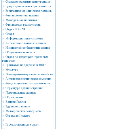
Стандарт развития конкуренции
Градостроительная деятельность
Бесплатная юридическая помощь
Финансовое управление
Молодежная политика
Финансовая грамотность
Отдел ГО и ЧС
Спорт
Информационные системы
Антимонопольный комплаенс
Инициативное бюджетирование
Общественная палата
Отдел по квартирно-правовым
вопросам
Грантовая поддержка и НКО
Культура
Жилищно-коммунальное хозяйство
Антитеррористическая комиссия
Фонд социального страхования
Структура администрации
Персональные данные
Образование
Единая Россия
Здравоохранение
Методические материалы
Страховой сектор
Государственные услуги