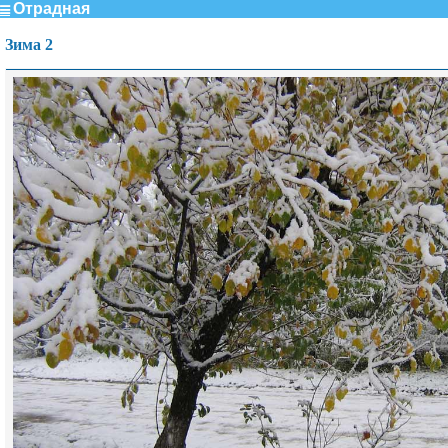
Отрадная
Зима 2