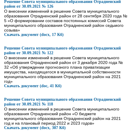
Решение Совета муниципального образования Отрадненский
район от 30.09.2021 № 126
О внесении изменений в решение Совета муниципального
образования Отрадненский район от 28 сентября 2020 года №
5 «О формировании составов постоянных комиссий Совета
муниципального образования Отрадненский район седьмого
созыва»
Скачать документ (docx, 17 Кб)
Решение Совета муниципального образования Отрадненский
район от 30.09.2021 № 122
О внесении изменений в решение Совета муниципального
образования Отрадненский район от 3 декабря 2020 года №
32 «Об утверждении прогнозного плана приватизации
имущества, находящегося в муниципальной собственности
муниципального образования Отрадненский район на 2021
год»
Скачать документ (doc, 41 Кб)
Решение Совета муниципального образования Отрадненский
район от 30.09.2021 № 118
О внесении изменений в решение Совета муниципального
образования Отрадненский район «О бюджете
муниципального образования Отрадненский район на 2021
год и на плановый период 2022 и 2023 годов»
Скачать документ (docx, 307 Кб)