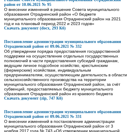
район от 10.06.2021 № 95
О внесении изменений в решение Совета муниципального
образования Отрадненский район «О бюджете
муниципального образования Отрадненский район на 2021
год и на плановый период 2022 и 2023 годов»
Скачать документ (docx, 293 Кб)
Постановление администрации муниципального образования
Отрадненский район от 09.06.2021 № 332
Об утверждении порядка предоставления государственной
поддержки на осуществление отдельных государственных
полномочий в части предоставления субсидий гражданам,
ведущим личное подсобное хозяйство, крестьянским
(фермерским) хозяйствам, индивидуальным
предпринимателям, осуществляющим деятельность в области
сельскохозяйственного производства на территории
муниципального образования Отрадненский район, за счёт
субвенций, предоставляемых бюджету муниципального
образования Отрадненский район из краевого бюджета
Скачать документ (zip, 747 Кб)
Постановление администрации муниципального образования
Отрадненский район от 09.06.2021 № 331
О внесении изменений в постановление администрации
муниципального образования Отрадненский район от 3
ноября 2017 года № 743 «Об утверждении муниципальной