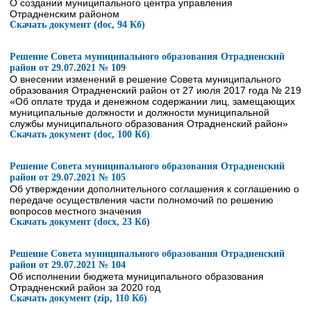
О создании муниципального центра управления
Отрадненским районом
Скачать документ (doc, 94 Кб)
Решение Совета муниципального образования Отрадненский
район от 29.07.2021 № 109
О внесении изменений в решение Совета муниципального
образования Отрадненский район от 27 июля 2017 года № 219
«Об оплате труда и денежном содержании лиц, замещающих
муниципальные должности и должности муниципальной
службы муниципального образования Отрадненский район»
Скачать документ (doc, 100 Кб)
Решение Совета муниципального образования Отрадненский
район от 29.07.2021 № 105
Об утверждении дополнительного соглашения к соглашению о
передаче осуществления части полномочий по решению
вопросов местного значения
Скачать документ (docx, 23 Кб)
Решение Совета муниципального образования Отрадненский
район от 29.07.2021 № 104
Об исполнении бюджета муниципального образования
Отрадненский район за 2020 год
Скачать документ (zip, 110 Кб)