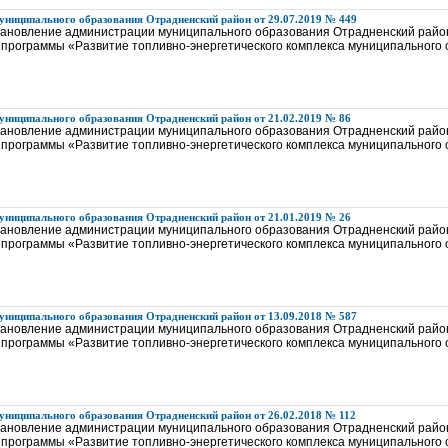
ниципального образования Отрадненский район от 29.07.2019 № 449
тановление администрации муниципального образования Отрадненский район
программы «Развитие топливно-энергетического комплекса муниципального
ниципального образования Отрадненский район от 21.02.2019 № 86
тановление администрации муниципального образования Отрадненский район
программы «Развитие топливно-энергетического комплекса муниципального
ниципального образования Отрадненский район от 21.01.2019 № 26
тановление администрации муниципального образования Отрадненский район
программы «Развитие топливно-энергетического комплекса муниципального
ниципального образования Отрадненский район от 13.09.2018 № 587
тановление администрации муниципального образования Отрадненский район
программы «Развитие топливно-энергетического комплекса муниципального
ниципального образования Отрадненский район от 26.02.2018 № 112
тановление администрации муниципального образования Отрадненский район
программы «Развитие топливно-энергетического комплекса муниципального