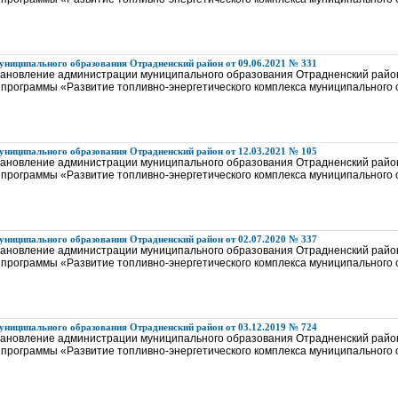
ниципального образования Отрадненский район от 09.06.2021 № 331
тановление администрации муниципального образования Отрадненский район
программы «Развитие топливно-энергетического комплекса муниципального
ниципального образования Отрадненский район от 12.03.2021 № 105
тановление администрации муниципального образования Отрадненский район
программы «Развитие топливно-энергетического комплекса муниципального
ниципального образования Отрадненский район от 02.07.2020 № 337
тановление администрации муниципального образования Отрадненский район
программы «Развитие топливно-энергетического комплекса муниципального
ниципального образования Отрадненский район от 03.12.2019 № 724
тановление администрации муниципального образования Отрадненский район
программы «Развитие топливно-энергетического комплекса муниципального