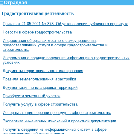
Отрадная
Градостроительная деятельность
Приказ от 21.05.2021 № 378. Об установлении публичного сервитута
Новости в сфере градостроительства
Информация об органах местного самоуправления,
предоставляющих услуги в сфере градостроительства и
строительства
Информация о порядке получения информации о градостроительных
условиях
Документы территориального планирования
Правила землепользования и застройки
Документация по планировке территорий
Приобрести земельный участок
Получить услугу в сфере строительства
Исчерпывающие перечни процедур в сфере строительства
Экспертиза инженерных изысканий и проектной документации
Получить сведения из информационных систем в сфере
градостроительной деятельности