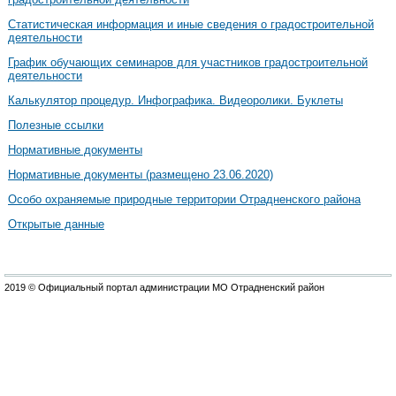
Cтатистическая информация и иные сведения о градостроительной
деятельности
График обучающих семинаров для участников градостроительной
деятельности
Калькулятор процедур. Инфографика. Видеоролики. Буклеты
Полезные ссылки
Нормативные документы
Нормативные документы (размещено 23.06.2020)
Особо охраняемые природные территории Отрадненского района
Открытые данные
2019 © Официальный портал администрации МО Отрадненский район