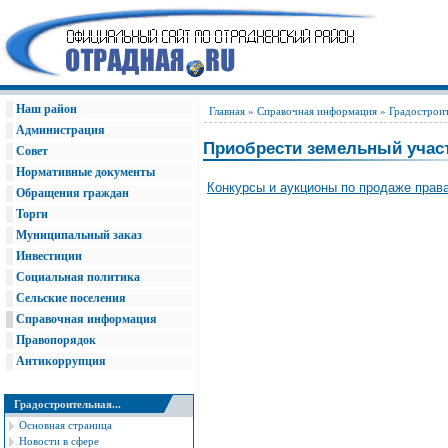
Наш район
Главная
»
Справочная информация
»
Градостроит
Администрация
Приобрести земельный уча
Совет
Нормативные документы
Конкурсы и аукционы по продаже прав
Обращения граждан
Торги
Муниципальный заказ
Инвестиции
Социальная политика
Сельские поселения
Справочная информация
Правопорядок
Антикоррупция
Градостроительная...
Основная страница
Новости в сфере