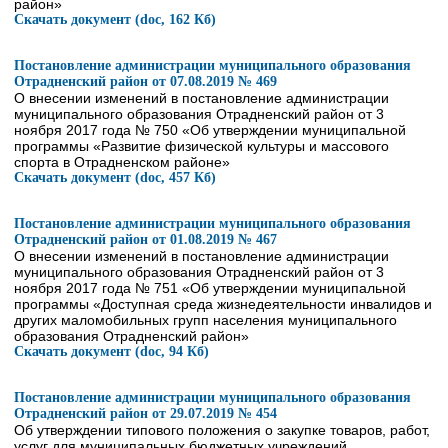
район»
Скачать документ (doc, 162 Кб)
Постановление администрации муниципального образования
Отрадненский район от 07.08.2019 № 469
О внесении изменений в постановление администрации
муниципального образования Отрадненский район от 3
ноября 2017 года № 750 «Об утверждении муниципальной
программы «Развитие физической культуры и массового
спорта в Отрадненском районе»
Скачать документ (doc, 457 Кб)
Постановление администрации муниципального образования
Отрадненский район от 01.08.2019 № 467
О внесении изменений в постановление администрации
муниципального образования Отрадненский район от 3
ноября 2017 года № 751 «Об утверждении муниципальной
программы «Доступная среда жизнедеятельности инвалидов и
других маломобильных групп населения муниципального
образования Отрадненский район»
Скачать документ (doc, 94 Кб)
Постановление администрации муниципального образования
Отрадненский район от 29.07.2019 № 454
Об утверждении типового положения о закупке товаров, работ,
услуг для муниципальных бюджетных учреждений,